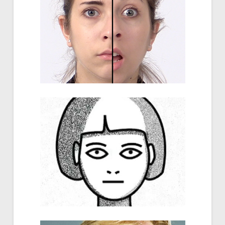
Expressions en jeu
Coline Aubert...