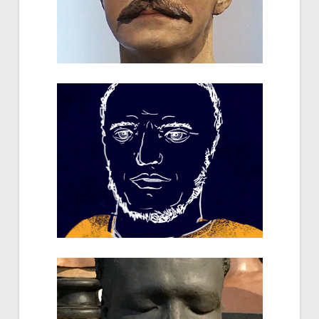
Mesurer l’humanité
Manon Galvier...
Découvertes zoologiques du
19e siècle