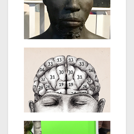
Camille Fiore...
Seïd
Tanguy Chêne, Océane Philippe...