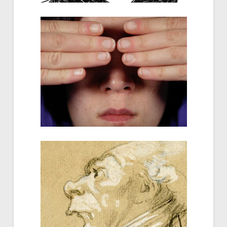
Mots de têtes
Alice Noulin...
Portrait parlé
Armelle Exposito, Caroline Gauthier...